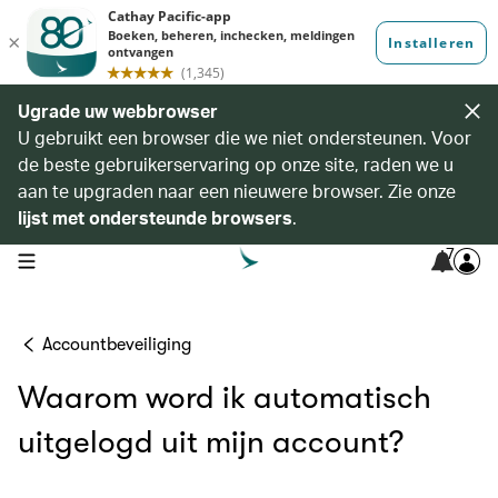
Ugrade uw webbrowser
U gebruikt een browser die we niet ondersteunen. Voor
de beste gebruikerservaring op onze site, raden we u
aan te upgraden naar een nieuwere browser. Zie onze
lijst met ondersteunde browsers
.
7
open navigation menu
Accountbeveiliging
Waarom word ik automatisch
uitgelogd uit mijn account?