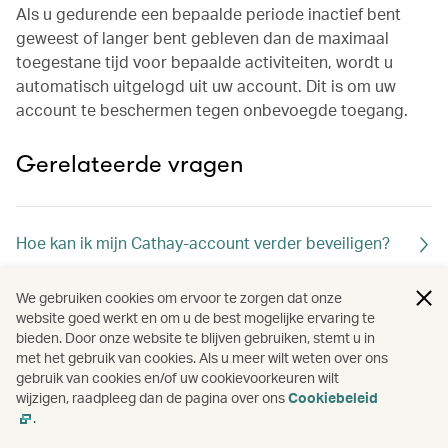
Als u gedurende een bepaalde periode inactief bent
geweest of langer bent gebleven dan de maximaal
toegestane tijd voor bepaalde activiteiten, wordt u
automatisch uitgelogd uit uw account. Dit is om uw
account te beschermen tegen onbevoegde toegang.
Gerelateerde vragen
Hoe kan ik mijn Cathay-account verder beveiligen?
We gebruiken cookies om ervoor te zorgen dat onze
Wat moet ik doen als ik mijn telefoon kwijtraak?
website goed werkt en om u de best mogelijke ervaring te
bieden. Door onze website te blijven gebruiken, stemt u in
met het gebruik van cookies. Als u meer wilt weten over ons
gebruik van cookies en/of uw cookievoorkeuren wilt
wijzigen, raadpleeg dan de pagina over ons
Cookiebeleid
.