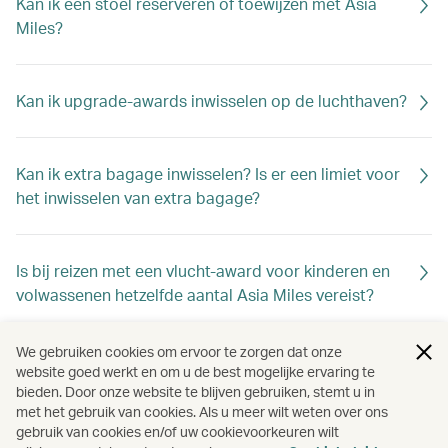
Kan ik een stoel reserveren of toewijzen met Asia
Miles?
Kan ik upgrade-awards inwisselen op de luchthaven?
Kan ik extra bagage inwisselen? Is er een limiet voor
het inwisselen van extra bagage?
Is bij reizen met een vlucht-award voor kinderen en
volwassenen hetzelfde aantal Asia Miles vereist?
We gebruiken cookies om ervoor te zorgen dat onze
Kan ik de reisdatum van mijn awardticket online
website goed werkt en om u de best mogelijke ervaring te
wijzigen?
bieden. Door onze website te blijven gebruiken, stemt u in
met het gebruik van cookies. Als u meer wilt weten over ons
gebruik van cookies en/of uw cookievoorkeuren wilt