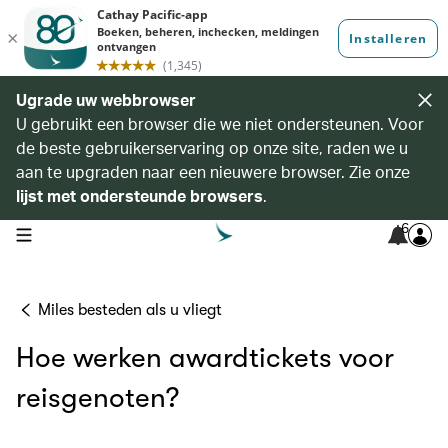
Ugrade uw webbrowser
U gebruikt een browser die we niet ondersteunen. Voor
de beste gebruikerservaring op onze site, raden we u
aan te upgraden naar een nieuwere browser. Zie onze
lijst met ondersteunde browsers
.
6
open navigation menu
Miles besteden als u vliegt
Hoe werken awardtickets voor
reisgenoten?