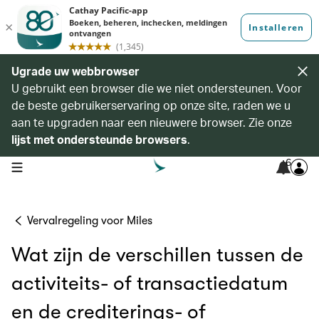
Ugrade uw webbrowser
U gebruikt een browser die we niet ondersteunen. Voor
de beste gebruikerservaring op onze site, raden we u
aan te upgraden naar een nieuwere browser. Zie onze
lijst met ondersteunde browsers
.
6
open navigation menu
Vervalregeling voor Miles
Wat zijn de verschillen tussen de
activiteits- of transactiedatum
en de crediterings- of