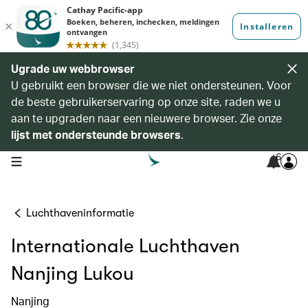
Ugrade uw webbrowser
U gebruikt een browser die we niet ondersteunen. Voor
de beste gebruikerservaring op onze site, raden we u
aan te upgraden naar een nieuwere browser. Zie onze
lijst met ondersteunde browsers
.
6
open navigation menu
Luchthaveninformatie
Internationale Luchthaven
Nanjing Lukou
Nanjing