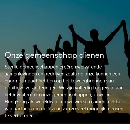
Onze gemeenschap dienen
Sterke gemeenschappen creëren welvarende
samenlevingen en bedrijven zoals de onze kunnen een
enorme impact hebben op het teweegbrengen van
positieve veranderingen. We zijn volledig toegewijd aan
het investeren in onze gemeenschappen, zowel in
Hongkong als wereldwijd, en we werken samen met tal
van partners om de levens van zo veel mogelijk mensen
te verbeteren.