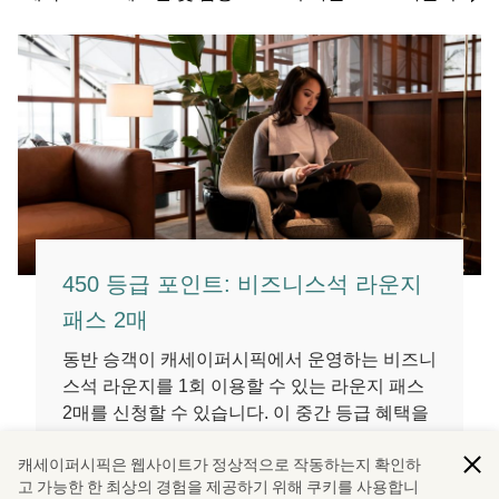
450 등급 포인트: 비즈니스석 라운지
패스 2매
동반 승객이 캐세이퍼시픽에서 운영하는 비즈니
스석 라운지를 1회 이용할 수 있는 라운지 패스
2매를 신청할 수 있습니다. 이 중간 등급 혜택을
신청하시면 라운지 초대권이 탑승권에 포함되어
캐세이퍼시픽은 웹사이트가 정상적으로 작동하는지 확인하
제공됩니다. 이 혜택은 온라인으로 신청해야 하
고 가능한 한 최상의 경험을 제공하기 위해 쿠키를 사용합니
며 공항 체크인 시 신청하실 수 없습니다.