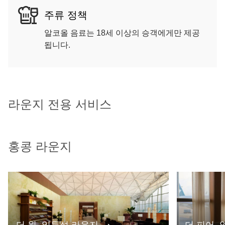
주류 정책
알코올 음료는 18세 이상의 승객에게만 제공
됩니다.
라운지 전용 서비스
홍콩 라운지