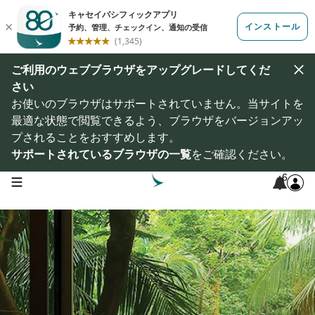
ご利用のウェブブラウザをアップグレードしてくだ
さい
お使いのブラウザはサポートされていません。当サイトを
最適な状態で閲覧できるよう、ブラウザをバージョンアッ
プされることをおすすめします。
サポートされているブラウザの一覧
をご確認ください。
6
open navigation menu