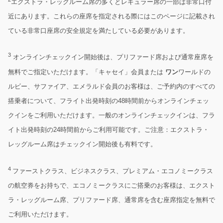
エクストラ・レッグルーム席の多くとレギュラー席の一部は非常口付
近にあります。これらの座席を指定される際にはこのページに記載され
ている非常口座席の安全規定を満たしている必要があります。
3
オンラインチェックイン開始後は、プリファード席および通常座席を
無料でご指定いただけます。「キャセイ」会員または
ワン
ワールドの
ルビー、サファイア、エメラルド会員のお客様は、ご予約内のすべての
搭乗者について、フライト出発時刻の48時間前からオンラインチェッ
クインをご利用いただけます。一般のオンラインチェックインは、フラ
イト出発時刻の24時間前からご利用可能です。ご注意：エクストラ・
レッグルーム席はチェックイン開始後も有料です。
4
ファーストクラス、ビジネスクラス、プレミアム・エコノミークラス
の航空券をお持ちで、エコノミークラスにご搭乗のお客様は、エクスト
ラ・レッグルーム席、プリファード席、通常席を含む座席指定を無料で
ご利用いただけます。