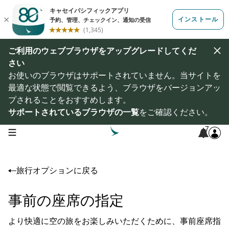
ご利用のウェブブラウザをアップグレードしてくだ
さい
お使いのブラウザはサポートされていません。当サイトを
最適な状態で閲覧できるよう、ブラウザをバージョンアッ
プされることをおすすめします。
サポートされているブラウザの一覧
をご確認ください。
7
open navigation menu
旅行オプションに戻る
事前の座席の指定
より快適に空の旅をお楽しみいただくために、事前座席指