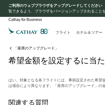
ご利用のウェブブラウザをアップグレードしてください
覧できるよう、ブラウザをバージョンアップされること
Cathay for Business
フライト
ホテル＆ツアー
「座席のアップグレード」
希望金額を設定するに当
はい。対象となる各フライトには、事前設定された希望
は場合により異なります。「座席のアップグレード」の
関連する質問