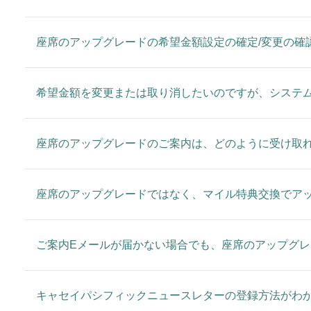
座席のアップグレードの希望金額設定の確定/変更の確
希望金額を変更または取り消したいのですが、システ
座席のアップグレードのご案内は、どのように受け取
座席のアップグレードではなく、マイル特典交換でア
ご案内Eメールが届かない場合でも、座席のアップグ
キャセイパシフィックニュースレターの登録方法がわ