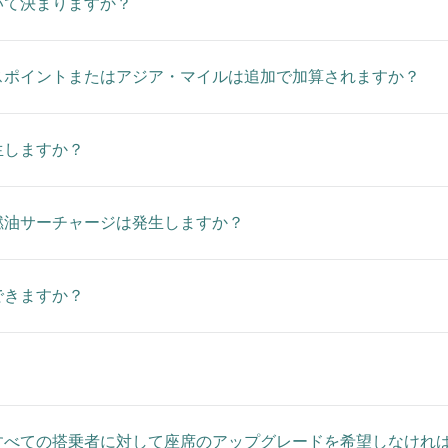
いて決まりますか？
スポイントまたはアジア・マイルは追加で加算されますか？
生しますか？
燃油サーチャージは発生しますか？
できますか？
？
すべての搭乗者に対して座席のアップグレードを希望しなけれ