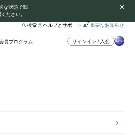
適な状態で閲
認ください。
7
検索
ヘルプとサポート
重要なお知らせ
サインイン / 入会
会員プログラム