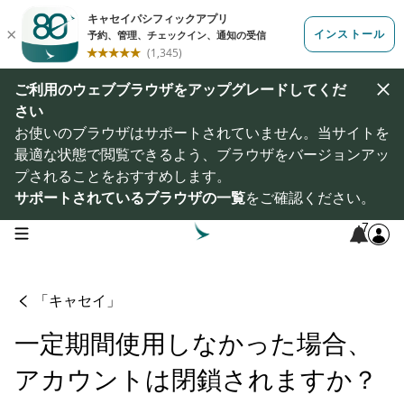
ご利用のウェブブラウザをアップグレードしてくだ
さい
お使いのブラウザはサポートされていません。当サイトを
最適な状態で閲覧できるよう、ブラウザをバージョンアッ
プされることをおすすめします。
サポートされているブラウザの一覧
をご確認ください。
7
open navigation menu
「キャセイ」
一定期間使用しなかった場合、
アカウントは閉鎖されますか？