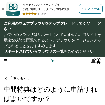
ご利用のウェブブラウザをアップグレードしてくだ
さい
お使いのブラウザはサポートされていません。当サイトを
最適な状態で閲覧できるよう、ブラウザをバージョンアッ
プされることをおすすめします。
サポートされているブラウザの一覧
をご確認ください。
6
open navigation menu
「キャセイ」
中間特典はどのように申請すれ
ばよいですか？