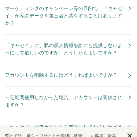
マーケティングのキャンペーン等の目的で、「キャセ
イ」が私のデータを第三者と共有することはあります
か？
「キャセイ」に、私の個人情報を誰にも提供しないよ
うにして欲しいのですが、どうしたらよいですか？
アカウントを削除するにはどうすればよいですか？
一定期間使用しなかった場合、アカウントは閉鎖され
ますか？
「キャセイ」のアカウントを有効にしておくにはどう
すればよいですか？
弊社では、当ウェブサイトが適切に機能し、お客様に最高