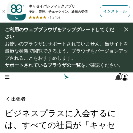
ご利用のウェブブラウザをアップグレードしてくだ
さい
お使いのブラウザはサポートされていません。当サイトを
最適な状態で閲覧できるよう、ブラウザをバージョンアッ
プされることをおすすめします。
サポートされているブラウザの一覧
をご確認ください。
7
open navigation menu
出張者
ビジネスプラスに入会するに
は、すべての社員が「キャセ