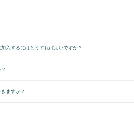
に加入するにはどうすればよいですか？
か？
できますか？