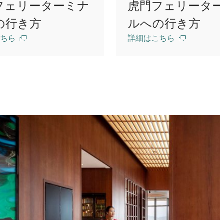
フェリーターミナ
虎門フェリータ
の行き方
ルへの行き方
ちら
詳細はこちら