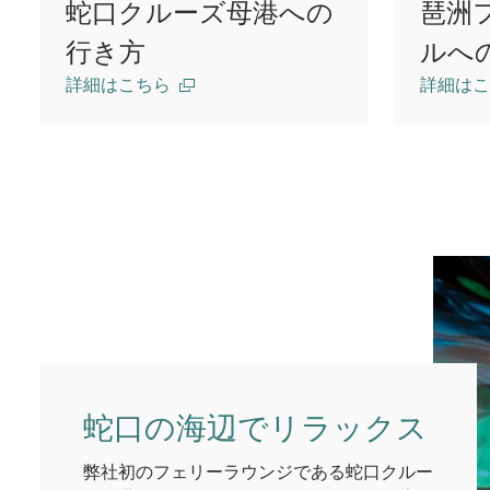
蛇口クルーズ母港への
琶洲
行き方
ルへ
詳細はこちら
詳細はこ
蛇口の海辺でリラックス
弊社初のフェリーラウンジである蛇口クルー