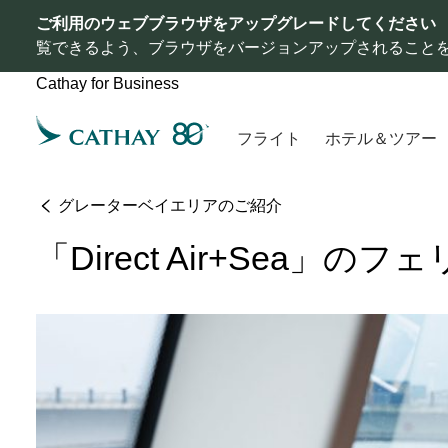
ご利用のウェブブラウザをアップグレードしてください
覧できるよう、ブラウザをバージョンアップされること
Cathay for Business
フライト
ホテル＆ツアー
グレーターベイエリアのご紹介
「Direct Air+Sea」の