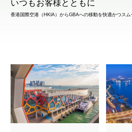
いつもお客様とともに
香港国際空港（HKIA）からGBAへの移動を快適かつ
00.00
/
01.18