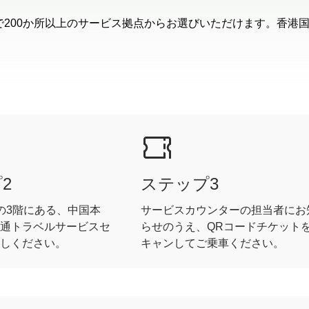
で200か所以上のサービス拠点からお選びいただけます。香港
2
ステップ3
の3階にある、中国本
サービスカウンターの担当者にお
通トラベルサービスセ
らせのうえ、QRコードチケット
しください。
キャンしてご乗車ください。