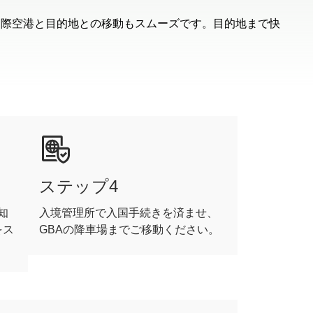
国際空港と目的地との移動もスムーズです。目的地まで快
ステップ4
知
入境管理所で入国手続きを済ませ、
をス
GBAの降車場までご移動ください。