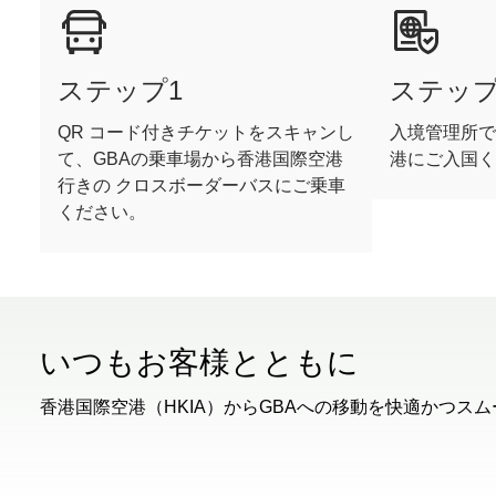
ステップ1
ステップ
QR コード付きチケットをスキャンし
入境管理所で
て、GBAの乗車場から香港国際空港
港にご入国く
行きの クロスボーダーバスにご乗車
ください。
いつもお客様とともに
香港国際空港（HKIA）からGBAへの移動を快適かつ
00.00
/
01.32