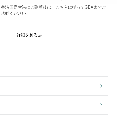
香港国際空港にご到着後は、こちらに従ってGBAまでご
移動ください。
詳細を見る
(open in a new window)