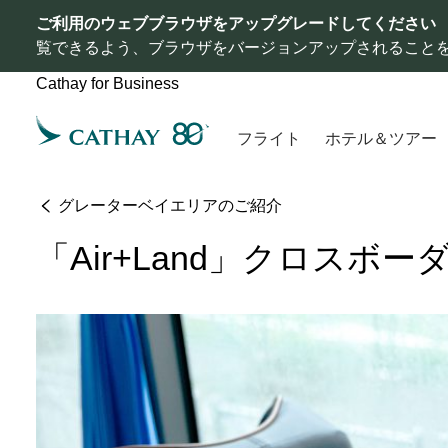
ご利用のウェブブラウザをアップグレードしてください
覧できるよう、ブラウザをバージョンアップされること
Cathay for Business
フライト
ホテル＆ツアー
グレーターベイエリアのご紹介
「Air+Land」クロスボー