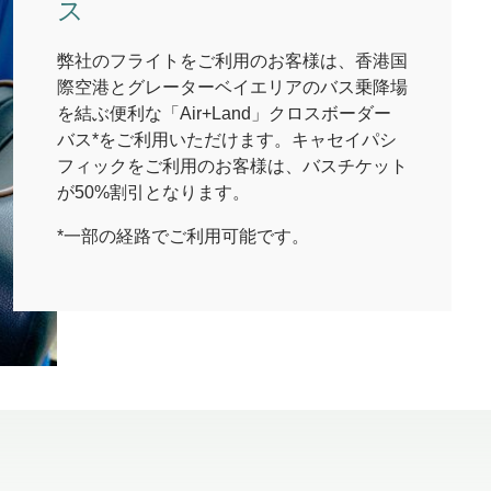
ス
弊社のフライトをご利用のお客様は、香港国
際空港とグレーターベイエリアのバス乗降場
を結ぶ便利な「Air+Land」クロスボーダー
バス*をご利用いただけます。キャセイパシ
フィックをご利用のお客様は、バスチケット
が50%割引となります。
*一部の経路でご利用可能です。