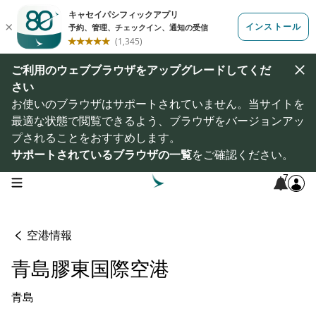
ご利用のウェブブラウザをアップグレードしてくだ
さい
お使いのブラウザはサポートされていません。当サイトを
最適な状態で閲覧できるよう、ブラウザをバージョンアッ
プされることをおすすめします。
サポートされているブラウザの一覧
をご確認ください。
7
open navigation menu
空港情報
青島膠東国際空港
青島