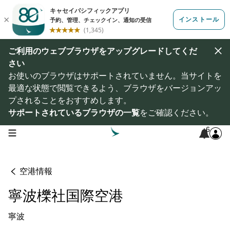
ご利用のウェブブラウザをアップグレードしてくだ
さい
お使いのブラウザはサポートされていません。当サイトを
最適な状態で閲覧できるよう、ブラウザをバージョンアッ
プされることをおすすめします。
サポートされているブラウザの一覧
をご確認ください。
6
open navigation menu
空港情報
寧波櫟社国際空港
寧波