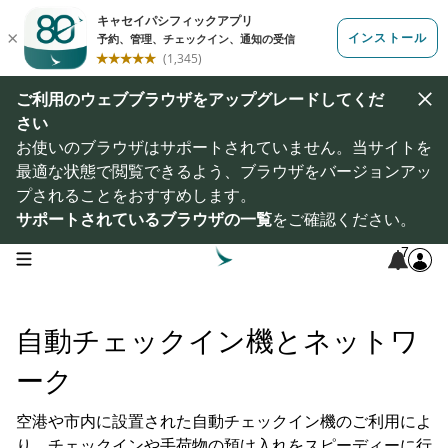
ご利用のウェブブラウザをアップグレードしてくだ
さい
お使いのブラウザはサポートされていません。当サイトを
最適な状態で閲覧できるよう、ブラウザをバージョンアッ
プされることをおすすめします。
サポートされているブラウザの一覧
をご確認ください。
7
open navigation menu
自動チェックイン機とネットワ
ーク
空港や市内に設置された自動チェックイン機のご利用によ
り、チェックインや手荷物の預け入れをスピーディーに行