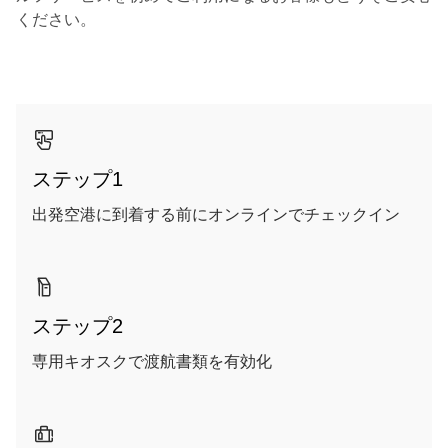
ください。
00.00
/
00.37
ステップ1
出発空港に到着する前にオンラインでチェックイン
ステップ2
専用キオスクで渡航書類を有効化