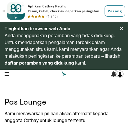
Tingkatkan browser web Anda
Anda menggunakan peramban yang tidak didukung.
Untuk mendapatkan pengalaman terbaik dalam
menggunakan situs kami, kami menyarankan agar Anda
melakukan peningkatan ke peramban terbaru – lihatlah
daftar peramban yang didukung
kami.
7
open navigation menu
Pas Lounge
Kami menawarkan pilihan akses alternatif kepada
anggota Cathay untuk lounge tertentu.