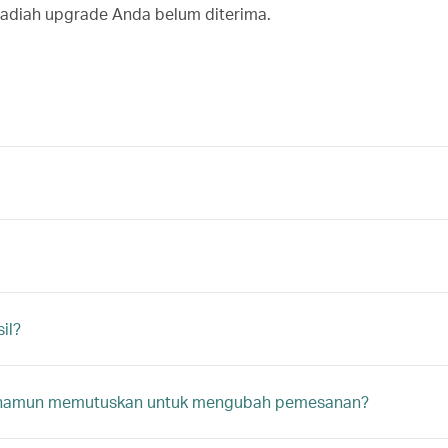
diah upgrade Anda belum diterima.
il?
an namun memutuskan untuk mengubah pemesanan?