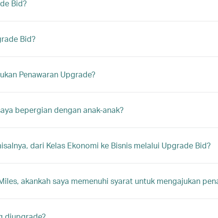
de Bid?
rade Bid?
ajukan Penawaran Upgrade?
saya bepergian dengan anak-anak?
salnya, dari Kelas Ekonomi ke Bisnis melalui Upgrade Bid?
Miles, akankah saya memenuhi syarat untuk mengajukan pe
ng diupgrade?