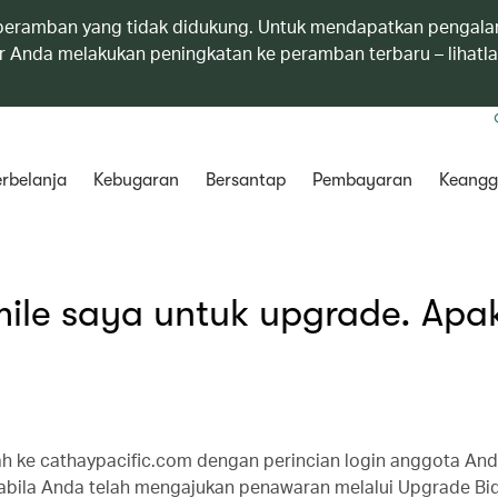
eramban yang tidak didukung. Untuk mendapatkan pengala
 Anda melakukan peningkatan ke peramban terbaru – lihatl
rbelanja
Kebugaran
Bersantap
Pembayaran
Keangg
ile saya untuk upgrade. Apa
h ke cathaypacific.com dengan perincian login anggota An
bila Anda telah mengajukan penawaran melalui Upgrade Bi