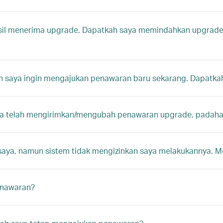
il menerima upgrade. Dapatkah saya memindahkan upgrade? 
n saya ingin mengajukan penawaran baru sekarang. Dapatka
a telah mengirimkan/mengubah penawaran upgrade, padahal
a, namun sistem tidak mengizinkan saya melakukannya. Men
enawaran?