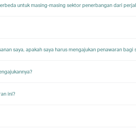
rbeda untuk masing-masing sektor penerbangan dari perja
anan saya, apakah saya harus mengajukan penawaran bagi
engajukannya?
an ini?