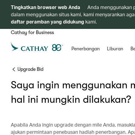
Tingkatkan browser web Anda
Anda menggunakan p
dalam menggunakan situs kami, kami menyarankan agar
daftar peramban yang didukung
kami.
Cathay for Business
Penerbangan
Liburan
Be
Upgrade Bid
Saya ingin menggunakan m
hal ini mungkin dilakukan?
Apabila Anda ingin upgrade dengan mile Anda, masukla
ajukan permintaan penebusan hadiah penerbangan. Apa