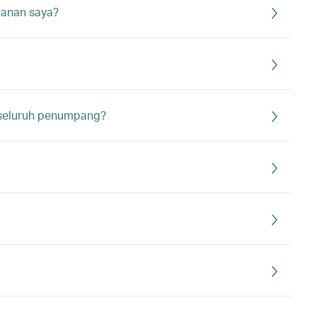
lanan saya?
 seluruh penumpang?