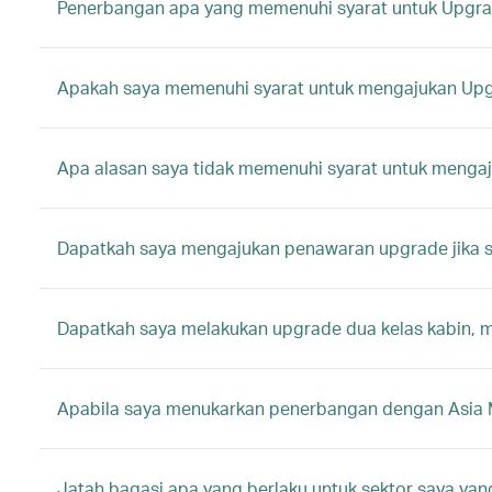
Penerbangan apa yang memenuhi syarat untuk Upgra
Apakah saya memenuhi syarat untuk mengajukan Upg
Apa alasan saya tidak memenuhi syarat untuk meng
Dapatkah saya mengajukan penawaran upgrade jika 
Dapatkah saya melakukan upgrade dua kelas kabin, mi
Apabila saya menukarkan penerbangan dengan Asia 
Jatah bagasi apa yang berlaku untuk sektor saya ya