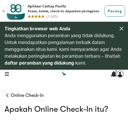
Tingkatkan browser web Anda
Anda menggunakan peramban yang tidak didukung.
Untuk mendapatkan pengalaman terbaik dalam
menggunakan situs kami, kami menyarankan agar Anda
melakukan peningkatan ke peramban terbaru – lihatlah
daftar peramban yang didukung
kami.
7
open navigation menu
Online Check-In
Apakah Online Check-In itu?