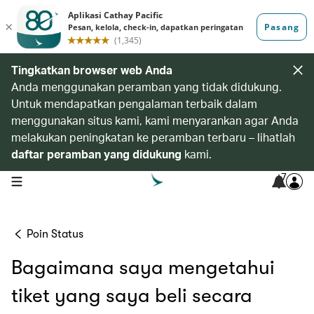
Tingkatkan browser web Anda
Anda menggunakan peramban yang tidak didukung.
Untuk mendapatkan pengalaman terbaik dalam
menggunakan situs kami, kami menyarankan agar Anda
melakukan peningkatan ke peramban terbaru – lihatlah
daftar peramban yang didukung
kami.
7
open navigation menu
Poin Status
Bagaimana saya mengetahui
tiket yang saya beli secara