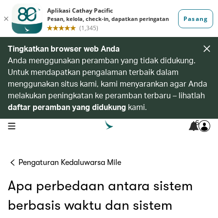
Tingkatkan browser web Anda
Anda menggunakan peramban yang tidak didukung.
Untuk mendapatkan pengalaman terbaik dalam
menggunakan situs kami, kami menyarankan agar Anda
melakukan peningkatan ke peramban terbaru – lihatlah
daftar peramban yang didukung
kami.
6
open navigation menu
Pengaturan Kedaluwarsa Mile
Apa perbedaan antara sistem
berbasis waktu dan sistem