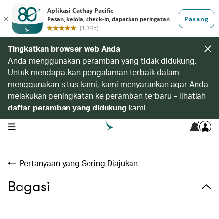
Tingkatkan browser web Anda
Anda menggunakan peramban yang tidak didukung.
Untuk mendapatkan pengalaman terbaik dalam
menggunakan situs kami, kami menyarankan agar Anda
melakukan peningkatan ke peramban terbaru – lihatlah
daftar peramban yang didukung
kami.
7
open navigation menu
Pertanyaan yang Sering Diajukan
Bagasi