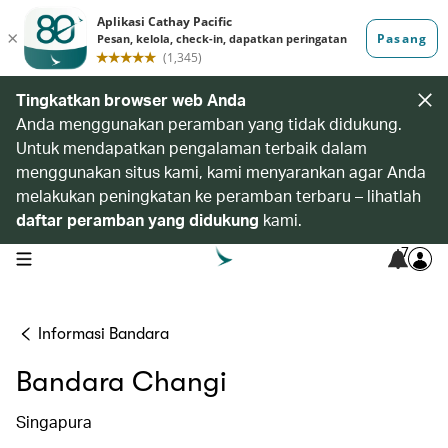
Tingkatkan browser web Anda
Anda menggunakan peramban yang tidak didukung.
Untuk mendapatkan pengalaman terbaik dalam
menggunakan situs kami, kami menyarankan agar Anda
melakukan peningkatan ke peramban terbaru – lihatlah
daftar peramban yang didukung
kami.
7
open navigation menu
Informasi Bandara
Bandara Changi
Singapura