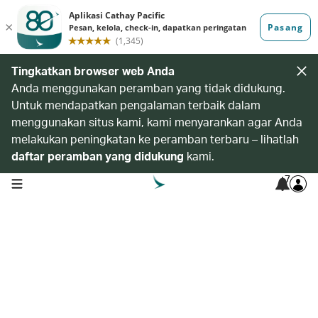
Tingkatkan browser web Anda
Anda menggunakan peramban yang tidak didukung.
Untuk mendapatkan pengalaman terbaik dalam
menggunakan situs kami, kami menyarankan agar Anda
melakukan peningkatan ke peramban terbaru – lihatlah
daftar peramban yang didukung
kami.
7
open navigation menu