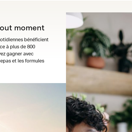
 tout moment
uotidiennes bénéficient
âce à plus de 800
vez gagner avec
 repas et les formules