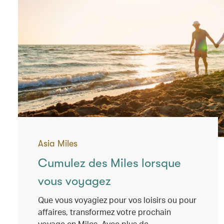
Asia Miles
Cumulez des Miles lorsque
vous voyagez
Que vous voyagiez pour vos loisirs ou pour
affaires, transformez votre prochain
voyage en Miles. Avec plus de