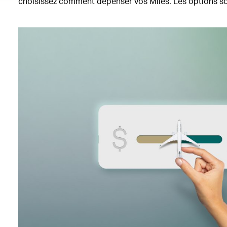
choisissez comment dépenser vos Miles. Les options son