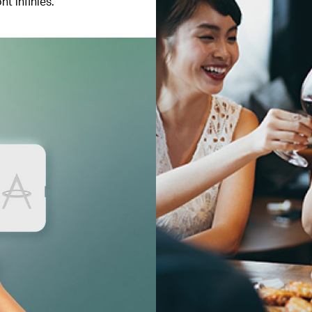
t infinies.