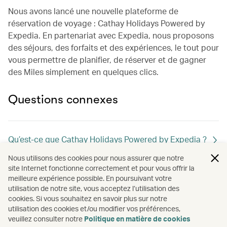
Nous avons lancé une nouvelle plateforme de
réservation de voyage : Cathay Holidays Powered by
Expedia. En partenariat avec Expedia, nous proposons
des séjours, des forfaits et des expériences, le tout pour
vous permettre de planifier, de réserver et de gagner
des Miles simplement en quelques clics.
Questions connexes
Qu’est-ce que Cathay Holidays Powered by Expedia ?
Nous utilisons des cookies pour nous assurer que notre
site Internet fonctionne correctement et pour vous offrir la
Pourquoi ce changement ?
meilleure expérience possible. En poursuivant votre
utilisation de notre site, vous acceptez l’utilisation des
cookies. Si vous souhaitez en savoir plus sur notre
utilisation des cookies et/ou modifier vos préférences,
Y aura-t-il des répercussions sur ma réservation
veuillez consulter notre
Politique en matière de cookies
actuelle sur Cathay Holidays ?