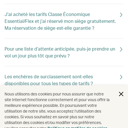
J’ai acheté les tarifs Classe Économique
Essential/Flex et j’ai réservé mon siège gratuitement.
Ma réservation de siège est-elle garantie ?
Pour une liste d’attente anticipée, puis-je prendre un
vol un jour plus tôt que prévu ?
Les enchères de surclassement sont-elles
disponibles pour tous les types de tarifs ?
Nous utilisons des cookies pour nous assurer que notre
site Internet fonctionne correctement et pour vous offrir la
Qu’est-ce qu’un itinéraire avec plusieurs cabines ?
meilleure expérience possible. En poursuivant votre
utilisation de notre site, vous acceptez l’utilisation des
cookies. Si vous souhaitez en savoir plus sur notre
utilisation des cookies et/ou modifier vos préférences,
Puis-je combiner plusieurs cabines sur un même