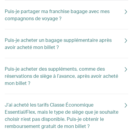
Puis-je partager ma franchise bagage avec mes
compagnons de voyage ?
Puis-je acheter un bagage supplémentaire après
avoir acheté mon billet ?
Puis-je acheter des suppléments, comme des
réservations de siège à l’avance, après avoir acheté
mon billet ?
J’ai acheté les tarifs Classe Économique
Essential/Flex, mais le type de siège que je souhaite
choisir n’est pas disponible. Puis-je obtenir le
remboursement gratuit de mon billet ?