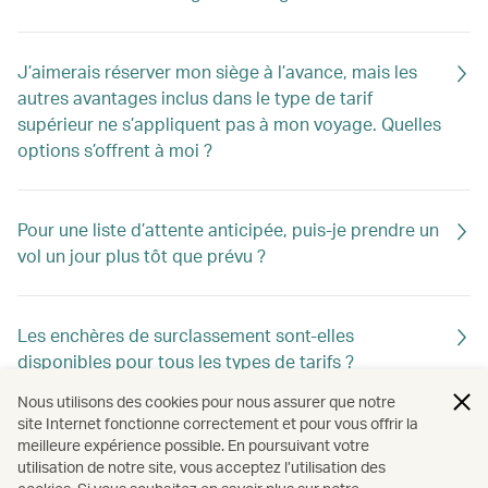
J’aimerais réserver mon siège à l’avance, mais les
autres avantages inclus dans le type de tarif
supérieur ne s’appliquent pas à mon voyage. Quelles
options s’offrent à moi ?
Pour une liste d’attente anticipée, puis-je prendre un
vol un jour plus tôt que prévu ?
Les enchères de surclassement sont-elles
disponibles pour tous les types de tarifs ?
Nous utilisons des cookies pour nous assurer que notre
site Internet fonctionne correctement et pour vous offrir la
Qu’est-ce qu’un itinéraire avec plusieurs cabines ?
meilleure expérience possible. En poursuivant votre
utilisation de notre site, vous acceptez l’utilisation des