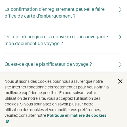
La confirmation d’enregistrement peut-elle faire
office de carte d’embarquement ?
Dois-je m’enregistrer à nouveau si j’ai sauvegardé
mon document de voyage ?
Qu’est-ce que le planificateur de voyage ?
Nous utilisons des cookies pour nous assurer que notre
Comment scanner mon passeport ou mon document
site Internet fonctionne correctement et pour vous offrir la
de voyage lors de l’enregistrement en ligne ?
meilleure expérience possible. En poursuivant votre
utilisation de notre site, vous acceptez l’utilisation des
cookies. Si vous souhaitez en savoir plus sur notre
utilisation des cookies et/ou modifier vos préférences,
Pourquoi ne puis-je plus procéder à l’enregistrement
veuillez consulter notre
Politique en matière de cookies
en ligne prioritaire ?
.