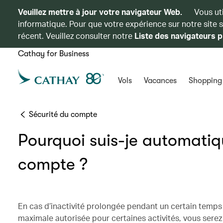
Veuillez mettre à jour votre navigateur Web.
Vous ut
informatique. Pour que votre expérience sur notre site 
récent. Veuillez consulter notre
Liste des navigateurs p
Cathay for Business
Vols
Vacances
Shopping
Sécurité du compte
Pourquoi suis-je automati
compte ?
En cas d’inactivité prolongée pendant un certain temps 
maximale autorisée pour certaines activités, vous ser