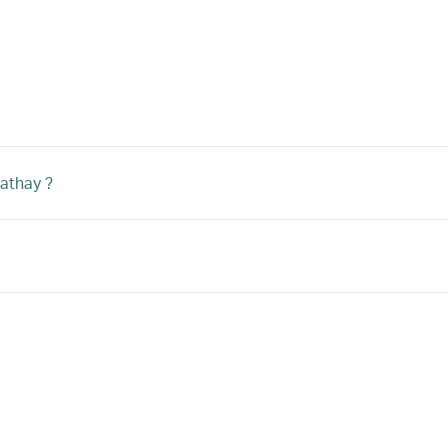
athay ?