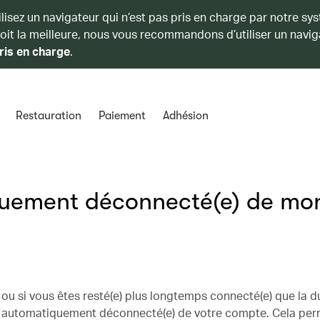
ilisez un navigateur qui n’est pas pris en charge par notre sy
soit la meilleure, nous vous recommandons d’utiliser un navig
ris en charge
.
Restauration
Paiement
Adhésion
quement déconnecté(e) de mo
ou si vous êtes resté(e) plus longtemps connecté(e) que la d
ez automatiquement déconnecté(e) de votre compte. Cela pe