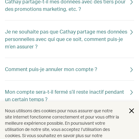
Cathay partage-t-il mes données avec des tiers pour
des promotions marketing, etc. ?
Je ne souhaite pas que Cathay partage mes données
personnelles avec qui que ce soit, comment puis-je
m’en assurer ?
Comment puis-je annuler mon compte ?
Mon compte sera-t-il fermé s’il reste inactif pendant
un certain temps ?
Nous utilisons des cookies pour nous assurer que notre
site Internet fonctionne correctement et pour vous offrir la
Comment puis-je garder mon compte Cathay actif ?
meilleure expérience possible. En poursuivant votre
utilisation de notre site, vous acceptez l’utilisation des
cookies. Si vous souhaitez en savoir plus sur notre