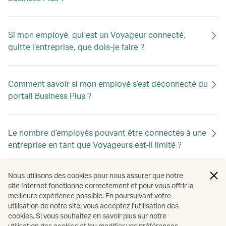
Si mon employé, qui est un Voyageur connecté,
quitte l’entreprise, que dois-je faire ?
Comment savoir si mon employé s’est déconnecté du
portail Business Plus ?
Le nombre d’employés pouvant être connectés à une
entreprise en tant que Voyageurs est-il limité ?
Nous utilisons des cookies pour nous assurer que notre
Les employés doivent-ils tous être membres de
site Internet fonctionne correctement et pour vous offrir la
Cathay pour adhérer à Business Plus ?
meilleure expérience possible. En poursuivant votre
utilisation de notre site, vous acceptez l’utilisation des
cookies. Si vous souhaitez en savoir plus sur notre
utilisation des cookies et/ou modifier vos préférences,