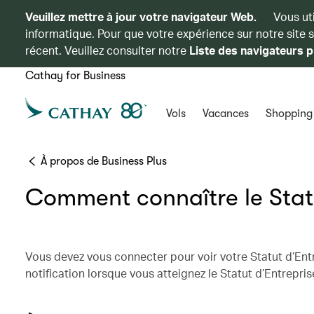
Veuillez mettre à jour votre navigateur Web.
Vous ut
informatique. Pour que votre expérience sur notre site 
récent. Veuillez consulter notre
Liste des navigateurs p
Cathay for Business
Vols
Vacances
Shopping
À propos de Business Plus
Comment connaître le Statu
Vous devez vous connecter pour voir votre Statut d’Ent
notification lorsque vous atteignez le Statut d’Entrepris