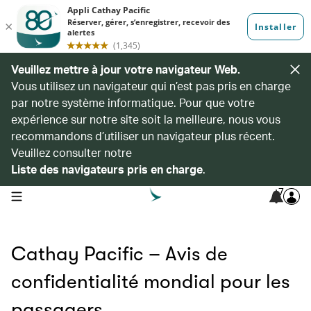
Veuillez mettre à jour votre navigateur Web.
Vous utilisez un navigateur qui n’est pas pris en charge
par notre système informatique. Pour que votre
expérience sur notre site soit la meilleure, nous vous
recommandons d’utiliser un navigateur plus récent.
Veuillez consulter notre
Liste des navigateurs pris en charge
.
7
open navigation menu
Cathay Pacific – Avis de
confidentialité mondial pour les
passagers