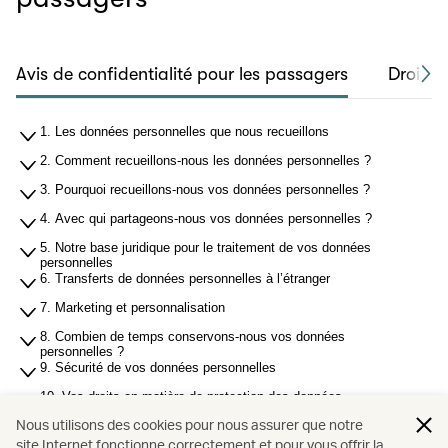
Avis de confidentialité pour les passagers
Droits 
1. Les données personnelles que nous recueillons
2. Comment recueillons-nous les données personnelles ?
3. Pourquoi recueillons-nous vos données personnelles ?
4. Avec qui partageons-nous vos données personnelles ?
5. Notre base juridique pour le traitement de vos données
personnelles
6. Transferts de données personnelles à l’étranger
7. Marketing et personnalisation
8. Combien de temps conservons-nous vos données
personnelles ?
9. Sécurité de vos données personnelles
10. Vos droits en matière de protection des données
Nous utilisons des cookies pour nous assurer que notre
11. Traitement des données personnelles des mineurs
site Internet fonctionne correctement et pour vous offrir la