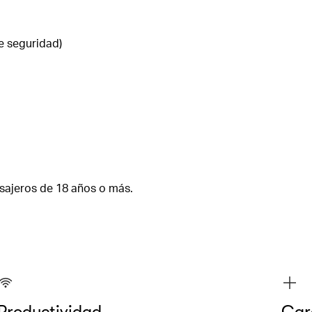
e seguridad)
asajeros de 18 años o más.
Productividad
Cara