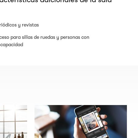
riódicos y revistas
ceso para sillas de ruedas y personas con
scapacidad