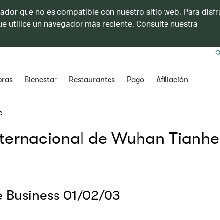
ador que no es compatible con nuestro sitio web. Para disfru
e utilice un navegador más reciente. Consulte nuestra
ras
Bienestar
Restaurantes
Pago
Afiliación
c
Internacional de Wuhan Tianhe
se Business 01/02/03