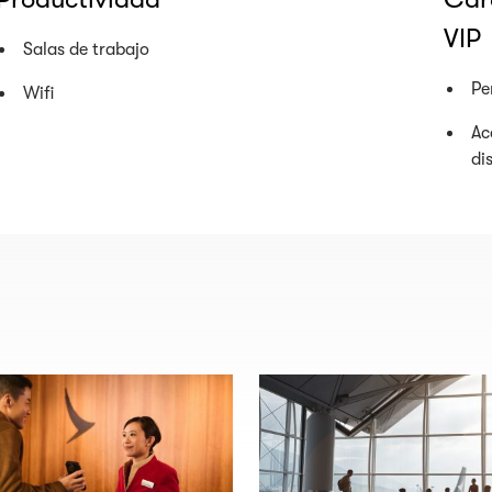
VIP
Salas de trabajo
Pe
Wifi
Ac
di