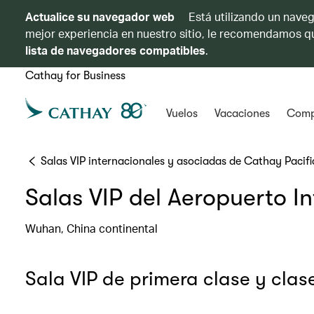
Actualice su navegador web
Está utilizando un naveg
mejor experiencia en nuestro sitio, le recomendamos qu
lista de navegadores compatibles
.
Cathay for Business
Vuelos
Vacaciones
Comp
Salas VIP internacionales y asociadas de Cathay Pacifi
Salas VIP del Aeropuerto 
Wuhan, China continental
Sala VIP de primera clase y cla