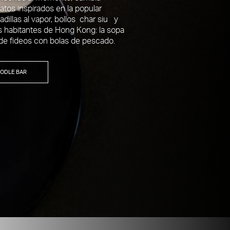
atos inspirados en la popular
illas al vapor, bollos char siu y
os habitantes de Hong Kong: la sopa
de fideos con bolas de pescado.
ODLE BAR