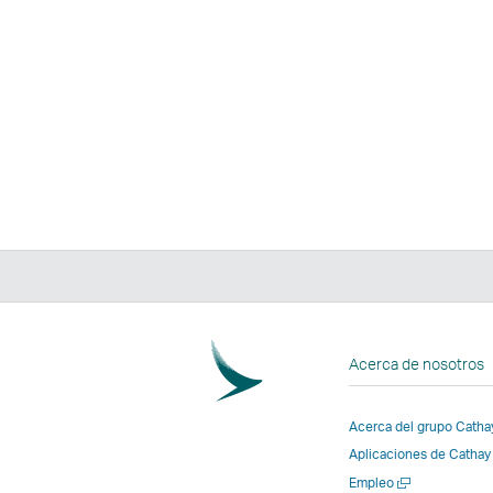
Acerca de nosotros
Acerca del grupo Catha
Aplicaciones de Cathay
Abrir
Empleo