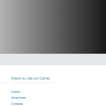
n
Mejore su vida con Cathay
Vuelos
Vacaciones
Compras