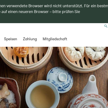
nen verwendete Browser wird nicht unterstützt. Für ein best
 auf einen neueren Browser – bitte prüfen Sie
Speisen
Zahlung
Mitgliedschaft