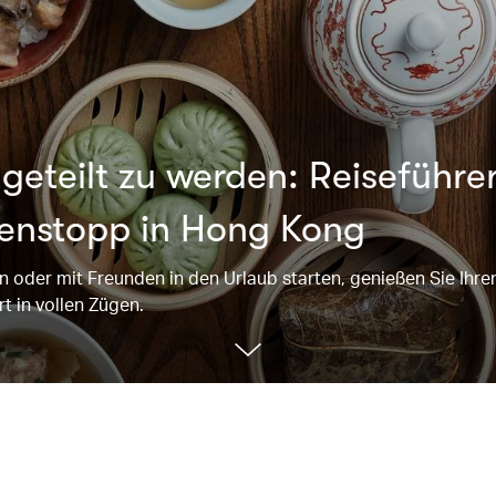
geteilt zu werden: Reiseführer
henstopp in Hong Kong
n oder mit Freunden in den Urlaub starten, genießen Sie Ihre
t in vollen Zügen.
00.00
/
01.14