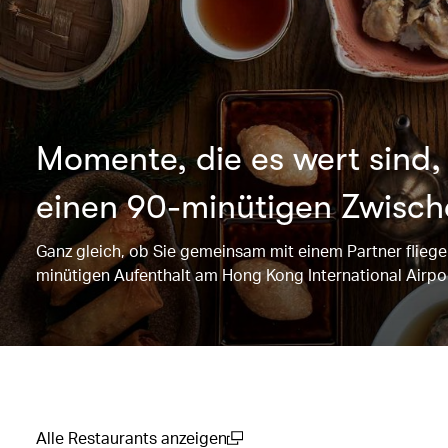
Momente, die es wert sind, 
einen 90-minütigen Zwisc
Ganz gleich, ob Sie gemeinsam mit einem Partner fliege
minütigen Aufenthalt am Hong Kong International Airpor
Alle Restaurants anzeigen