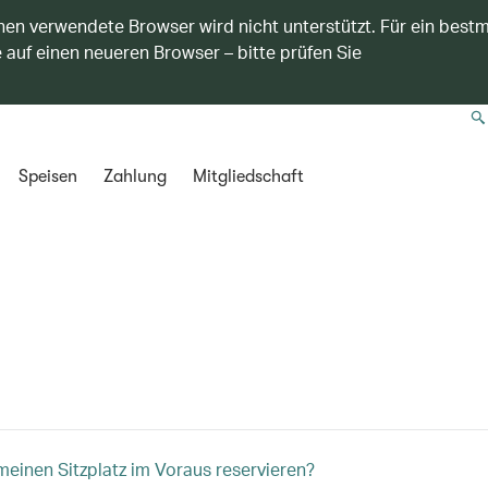
nen verwendete Browser wird nicht unterstützt. Für ein best
 auf einen neueren Browser – bitte prüfen Sie
Speisen
Zahlung
Mitgliedschaft
meinen Sitzplatz im Voraus reservieren?