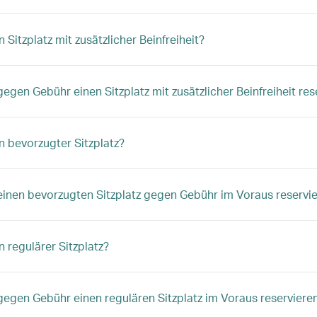
n Sitzplatz mit zusätzlicher Beinfreiheit?
gegen Gebühr einen Sitzplatz mit zusätzlicher Beinfreiheit res
in bevorzugter Sitzplatz?
einen bevorzugten Sitzplatz gegen Gebühr im Voraus reservi
n regulärer Sitzplatz?
gegen Gebühr einen regulären Sitzplatz im Voraus reserviere