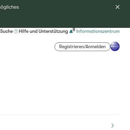
mögliches
8
Suche
Hilfe und Unterstützung
Informationszentrum
Registrieren/Anmelden