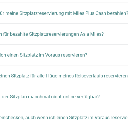
für meine Sitzplatzreservierung mit Miles Plus Cash bezahlen
ch für bezahlte Sitzplatzreservierungen Asia Miles?
ich einen Sitzplatz im Voraus reservieren?
einen Sitzplatz für alle Flüge meines Reiseverlaufs reservieren
 der Sitzplan manchmal nicht online verfügbar?
einchecken, auch wenn ich einen Sitzplatz im Voraus reservie