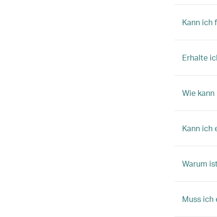
Kann ich 
Erhalte i
Wie kann 
Kann ich 
Warum ist
Muss ich 