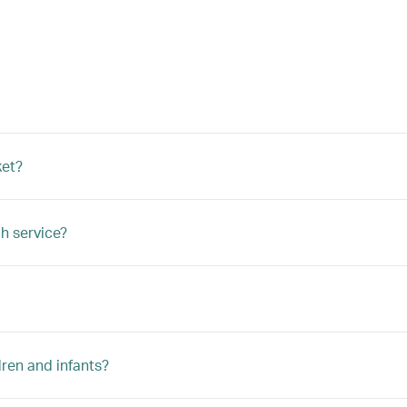
ket?
h service?
ren and infants?