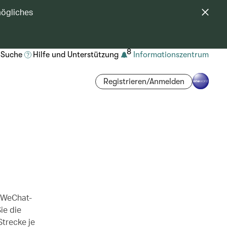
mögliches
8
Suche
Hilfe und Unterstützung
Informationszentrum
Registrieren/Anmelden
s WeChat-
ie die
Strecke je