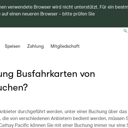
nen verwendete Browser wird nicht unterstützt. Für ein best
 auf einen neueren Browser – bitte prüfen Sie
Speisen
Zahlung
Mitgliedschaft
hung Busfahrkarten von
uchen?
Anbieter durchgeführt werden, unter einer Buchung über da
, die von verschiedenen Anbietern bedient werden, müssen S
athay Pacific können Sie mit einer Buchung immer nur eine 