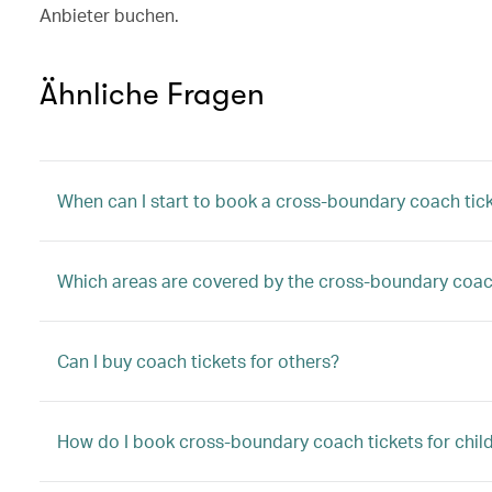
Anbieter buchen.
Ähnliche Fragen
When can I start to book a cross-boundary coach tic
Which areas are covered by the cross-boundary coac
Can I buy coach tickets for others?
How do I book cross-boundary coach tickets for child