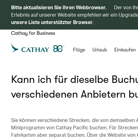
Bitte aktualisieren Sie Ihren Webbrowser.
Der von Ih
Erlebnis auf unserer Website empfehlen wir ein Upgrade
unsere Liste unterstützter Browser
.
Cathay for Business
Flüge
Urlaub
Einkaufen
Kann ich für dieselbe Buc
verschiedenen Anbietern b
Sie können verschiedene Strecken, die von demselben 
Miniprogramm von Cathay Pacific buchen. Für Strecken
Fahrkarten aber separat buchen. Über die Website von C