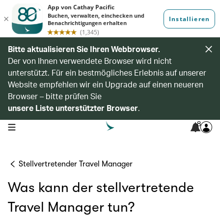
Bitte aktualisieren Sie Ihren Webbrowser.
Der von Ihnen verwendete Browser wird nicht
unterstützt. Für ein bestmögliches Erlebnis auf unserer
Website empfehlen wir ein Upgrade auf einen neueren
Browser – bitte prüfen Sie
unsere Liste unterstützter Browser
.
8
open navigation menu
Stellvertretender Travel Manager
Was kann der stellvertretende
Travel Manager tun?