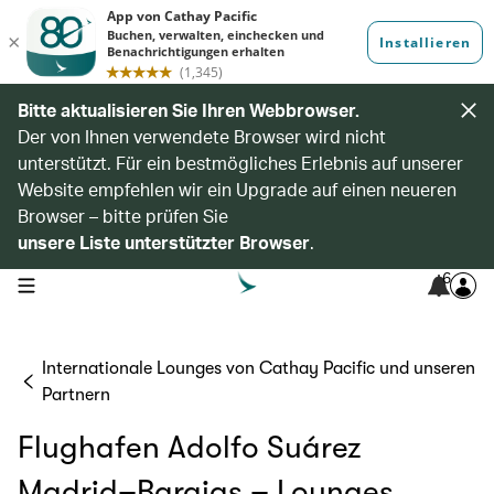
Bitte aktualisieren Sie Ihren Webbrowser.
Der von Ihnen verwendete Browser wird nicht
unterstützt. Für ein bestmögliches Erlebnis auf unserer
Website empfehlen wir ein Upgrade auf einen neueren
Browser – bitte prüfen Sie
unsere Liste unterstützter Browser
.
6
open navigation menu
Internationale Lounges von Cathay Pacific und unseren
Partnern
Flughafen Adolfo Suárez
Madrid–Barajas – Lounges