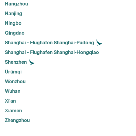
Hangzhou
Nanjing
Ningbo
Qingdao
Shanghai - Flughafen Shanghai-Pudong
Shanghai - Flughafen Shanghai‑Hongqiao
Shenzhen
Ürümqi
Wenzhou
Wuhan
Xi'an
Xiamen
Zhengzhou