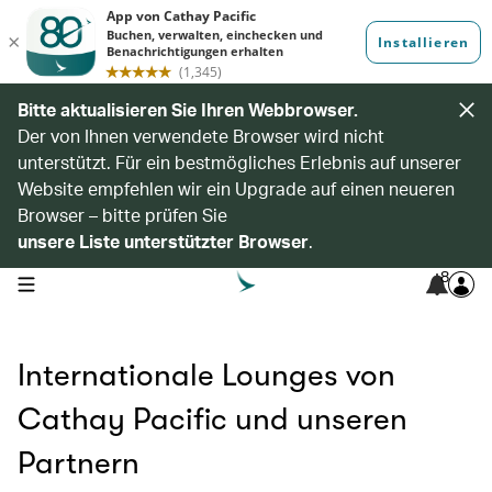
Bitte aktualisieren Sie Ihren Webbrowser.
Der von Ihnen verwendete Browser wird nicht
unterstützt. Für ein bestmögliches Erlebnis auf unserer
Website empfehlen wir ein Upgrade auf einen neueren
Browser – bitte prüfen Sie
unsere Liste unterstützter Browser
.
8
open navigation menu
Internationale Lounges von
Cathay Pacific und unseren
Partnern