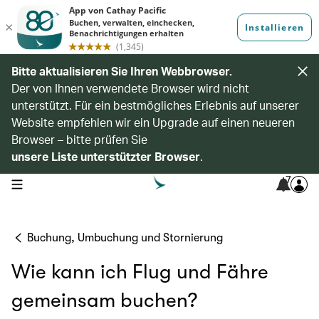
Bitte aktualisieren Sie Ihren Webbrowser.
Der von Ihnen verwendete Browser wird nicht
unterstützt. Für ein bestmögliches Erlebnis auf unserer
Website empfehlen wir ein Upgrade auf einen neueren
Browser – bitte prüfen Sie
unsere Liste unterstützter Browser
.
7
open navigation menu
Buchung, Umbuchung und Stornierung
Wie kann ich Flug und Fähre
gemeinsam buchen?