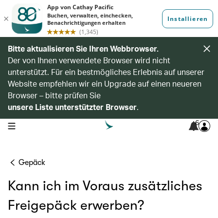
Bitte aktualisieren Sie Ihren Webbrowser.
Der von Ihnen verwendete Browser wird nicht
unterstützt. Für ein bestmögliches Erlebnis auf unserer
Website empfehlen wir ein Upgrade auf einen neueren
Browser – bitte prüfen Sie
unsere Liste unterstützter Browser
.
6
open navigation menu
Gepäck
Kann ich im Voraus zusätzliches
Freigepäck erwerben?