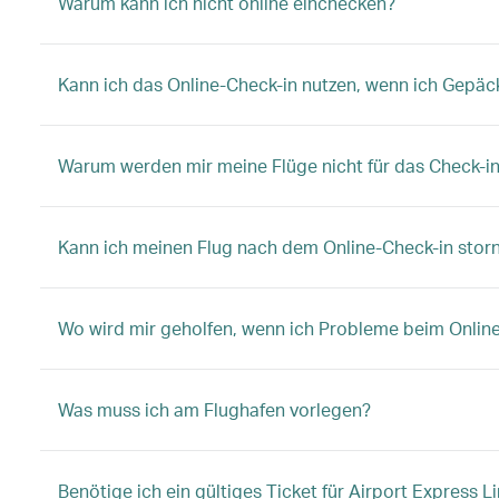
Warum kann ich nicht online einchecken?
Kann ich das Online-Check-in nutzen, wenn ich Gepäc
Warum werden mir meine Flüge nicht für das Check-i
Kann ich meinen Flug nach dem Online-Check-in stor
Wo wird mir geholfen, wenn ich Probleme beim Onlin
Was muss ich am Flughafen vorlegen?
Benötige ich ein gültiges Ticket für Airport Express 