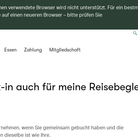
nen verwendete Browser wird nicht unterstützt. Für ein best
 auf einen neueren Browser – bitte prüfen Sie
Essen
Zahlung
Mitgliedschaft
-in auch für meine Reisebegl
 vornehmen, wenn Sie gemeinsam gebucht haben und die
dieselbe ist wie Ihre.