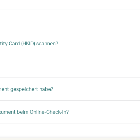
ity Card (HKID) scannen?
ment gespeichert habe?
kument beim Online-Check-in?