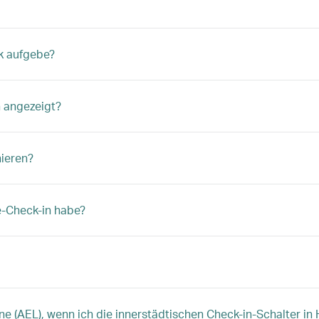
k aufgebe?
n angezeigt?
nieren?
e-Check-in habe?
Line (AEL), wenn ich die innerstädtischen Check-in-Schalter i