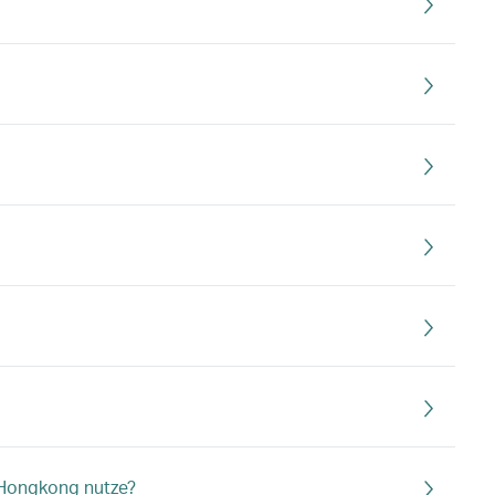
n Hongkong nutze?