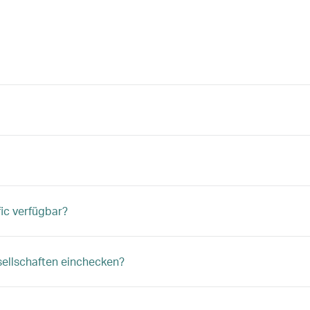
fic verfügbar?
sellschaften einchecken?