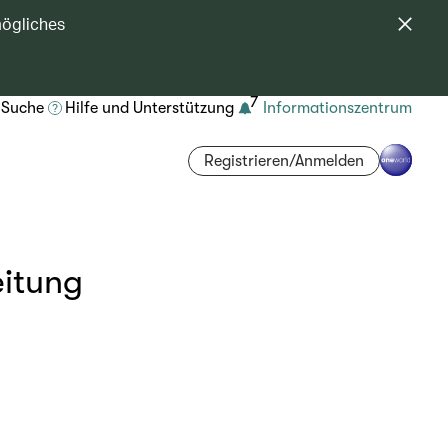
mögliches
7
Suche
Hilfe und Unterstützung
Informationszentrum
Registrieren/Anmelden
eitung