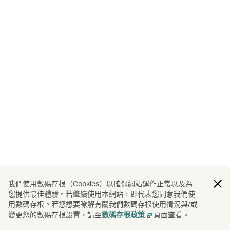
我們使用數碼存根（Cookies）以確保網站運作正常以及為
您提供最佳體驗。若繼續使用本網站，即代表您同意我們使
用數碼存根。若您想要瞭解有關我們數碼存根使用情況與/或
變更您的數碼存根設置，請至
頁面查看。
數碼存根政策